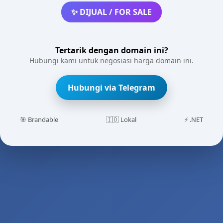
✨ DIJUAL / FOR SALE
Tertarik dengan domain ini?
Hubungi kami untuk negosiasi harga domain ini.
Hubungi via Telegram
🎯 Brandable
🇮🇩 Lokal
⚡ .NET